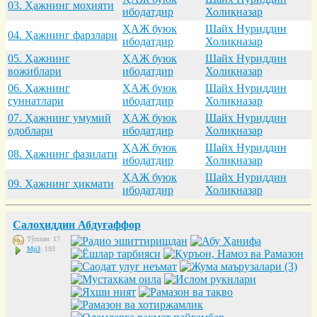
03. Ҳaжнинг моҳияти
ибодатдир
Холиқназар
ҲАЖ буюк
Шайх Нуриддин
04. Ҳaжнинг фaрзлaри
ибодатдир
Холиқназар
05. Ҳaжнинг
ҲАЖ буюк
Шайх Нуриддин
вожиблaри
ибодатдир
Холиқназар
06. Ҳaжнинг
ҲАЖ буюк
Шайх Нуриддин
суннaтлaри
ибодатдир
Холиқназар
07. Ҳaжнинг умумий
ҲАЖ буюк
Шайх Нуриддин
одоблaри
ибодатдир
Холиқназар
ҲАЖ буюк
Шайх Нуриддин
08. Ҳaжнинг фaзилaти
ибодатдир
Холиқназар
ҲАЖ буюк
Шайх Нуриддин
09. Ҳaжнинг ҳикмaти
ибодатдир
Холиқназар
Салоҳиддин Абдуғаффор
Тўплам: 17
Mp3
: 193