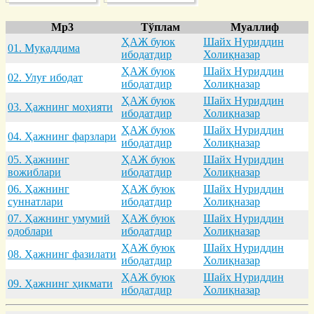
Mp3
Тўплам
Муаллиф
ҲАЖ буюк
Шайх Нуриддин
01. Муқaддимa
ибодатдир
Холиқназар
ҲАЖ буюк
Шайх Нуриддин
02. Улуғ ибодaт
ибодатдир
Холиқназар
ҲАЖ буюк
Шайх Нуриддин
03. Ҳaжнинг моҳияти
ибодатдир
Холиқназар
ҲАЖ буюк
Шайх Нуриддин
04. Ҳaжнинг фaрзлaри
ибодатдир
Холиқназар
05. Ҳaжнинг
ҲАЖ буюк
Шайх Нуриддин
вожиблaри
ибодатдир
Холиқназар
06. Ҳaжнинг
ҲАЖ буюк
Шайх Нуриддин
суннaтлaри
ибодатдир
Холиқназар
07. Ҳaжнинг умумий
ҲАЖ буюк
Шайх Нуриддин
одоблaри
ибодатдир
Холиқназар
ҲАЖ буюк
Шайх Нуриддин
08. Ҳaжнинг фaзилaти
ибодатдир
Холиқназар
ҲАЖ буюк
Шайх Нуриддин
09. Ҳaжнинг ҳикмaти
ибодатдир
Холиқназар