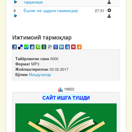
тарқалиши
8
Ёшлик энг қадрли ғаниматдир
27:31
Ижтимоий тармоқлар
Тайёрланган сана
0000
Формат
MP3
Жойлаштирилган
03.02.2017
Бўлим
Маърузалар
16822
САЙТ ИШГА ТУШДИ