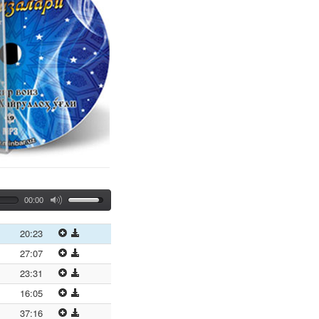
00:00
20:23
27:07
23:31
16:05
37:16