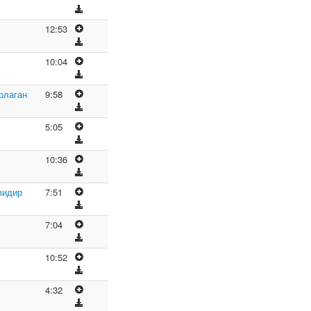
12:53
10:04
рлаган
9:58
5:05
10:36
видир
7:51
7:04
10:52
4:32