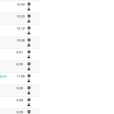
10:04
15:33
13:12
10:28
6:51
6:30
фоти
11:58
5:29
6:28
9:35