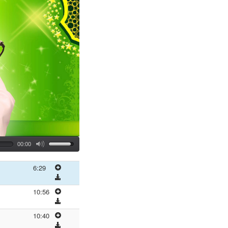
00:00
6:29
10:56
10:40