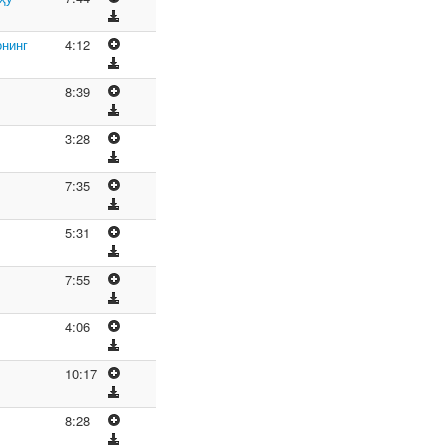
нинг
4:12
8:39
3:28
7:35
5:31
7:55
4:06
10:17
8:28