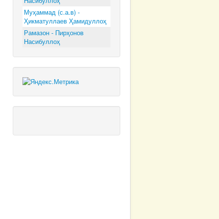
Насибуллоҳ
Муҳаммад (с.а.в) -
Ҳикматуллаев Ҳамидуллоҳ
Рамазон - Пирҳонов
Насибуллоҳ