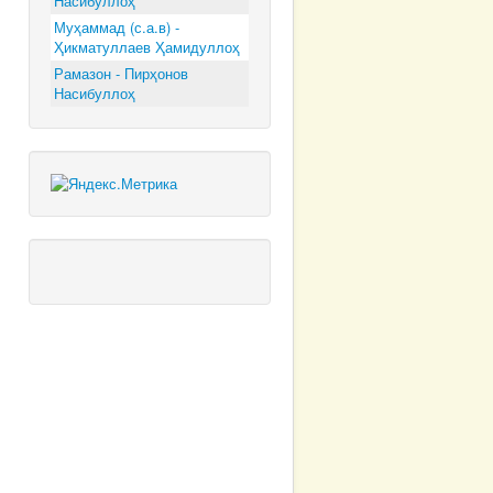
Насибуллоҳ
Муҳаммад (с.а.в) -
Ҳикматуллаев Ҳамидуллоҳ
Рамазон - Пирҳонов
Насибуллоҳ