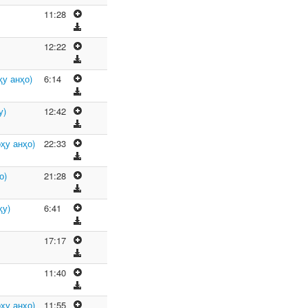
11:28
)
12:22
ҳу анҳо)
6:14
у)
12:42
ҳу анҳо)
22:33
о)
21:28
ҳу)
6:41
17:17
11:40
ҳу анҳо)
11:55