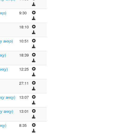
нҳо)
9:30
18:10
у анҳо)
10:51
ҳу)
18:39
нҳу)
12:25
27:11
ҳу анҳу)
13:07
у анҳу)
13:01
нҳу)
8:35