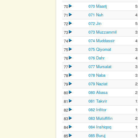
070 Maarij
5
70
071 Nuh
4
71
072 Jin
5
72
073 Muzzammil
3
73
074 Muddassir
4
74
075 Qiyomat
3
75
076 Dahr
4
76
077 Mursalat
3
77
078 Naba
3
78
079 Naziat
2
79
080 Abasa
2
80
081 Takvir
1
81
082 Infitor
1
82
083 Mutoffifin
2
83
084 Inshiqoq
1
84
085 Buruj
1
85