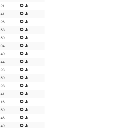
:21
:41
:26
:58
:50
:04
:49
:44
:23
:59
:28
:41
:16
:50
:46
:49