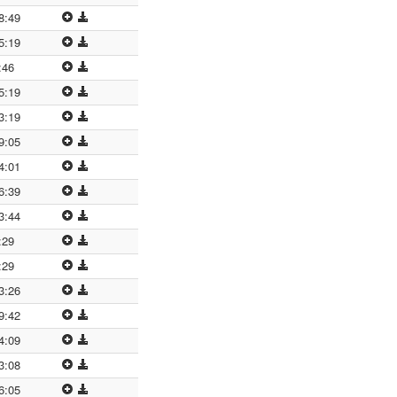
8:49
5:19
:46
5:19
3:19
9:05
4:01
6:39
3:44
:29
:29
3:26
9:42
4:09
3:08
6:05