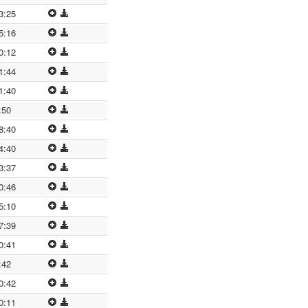
3:25
5:16
0:12
1:44
1:40
:50
8:40
4:40
3:37
0:46
5:10
7:39
0:41
:42
0:42
0:11