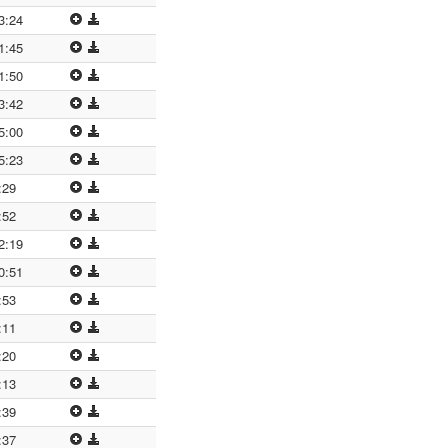
3:24
1:45
1:50
3:42
5:00
5:23
:29
:52
2:19
0:51
:53
:11
:20
:13
:39
:37