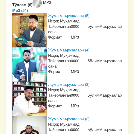
MP3
Тўплам (6)
Mp3 (54)
Жума маърузалари (5)
Исҳоқ Муҳаммад
Тайёрланган
0000
Бўлим
Маърузалар
сана
Формат
MP3
Жума маърузалари (4)
Исҳоқ Муҳаммад
Тайёрланган
0000
Бўлим
Маърузалар
сана
Формат
MP3
Жума маърузалари (3)
Исҳоқ Муҳаммад
Тайёрланган
0000
Бўлим
Маърузалар
сана
Формат
MP3
Жума маърузалари (2)
Исҳоқ Муҳаммад
Тайёрланган
0000
Бўлим
Маърузалар