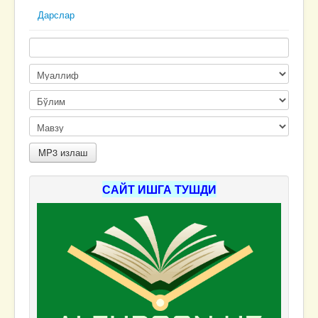
Дарслар
САЙТ ИШГА ТУШДИ