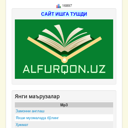
16897
САЙТ ИШГА ТУШДИ
Янги маърузалар
Mp3
Замонни англаш
Яхши муомалада бўлинг
Ҳикмат