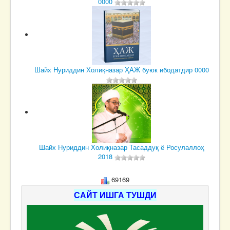
0000
Шайх Нуриддин Холиқназар
ҲАЖ буюк ибодатдир
0000
Шайх Нуриддин Холиқназар
Тасаддуқ ё Росулаллоҳ
2018
69169
САЙТ ИШГА ТУШДИ