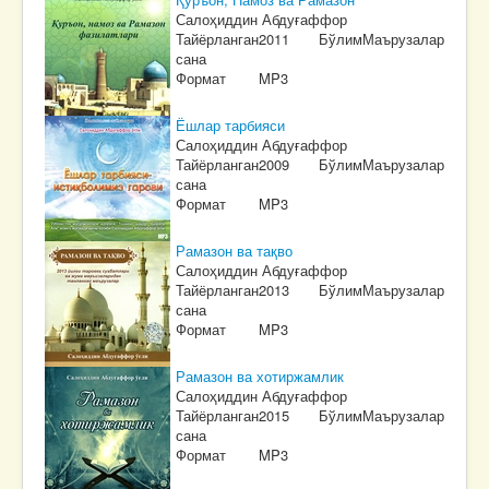
Салоҳиддин Абдуғаффор
Тайёрланган
2011
Бўлим
Маърузалар
сана
Формат
MP3
Ёшлар тарбияси
Салоҳиддин Абдуғаффор
Тайёрланган
2009
Бўлим
Маърузалар
сана
Формат
MP3
Рамазон ва тақво
Салоҳиддин Абдуғаффор
Тайёрланган
2013
Бўлим
Маърузалар
сана
Формат
MP3
Рамазон ва хотиржамлик
Салоҳиддин Абдуғаффор
Тайёрланган
2015
Бўлим
Маърузалар
сана
Формат
MP3