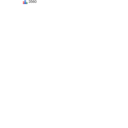
3560
»