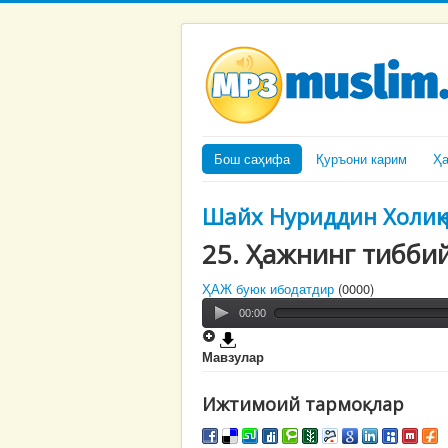
Бош саҳифа
Қуръони карим
Ҳ
Шайх Нуриддин Холиқ
25. Ҳажнинг тибби
ҲАЖ буюк ибодатдир
(0000)
00:00
Мавзулар
Ижтимоий тармоқлар