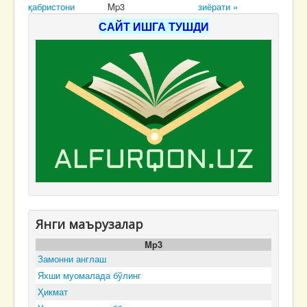
қабристони
Mp3
зиёрати »
САЙТ ИШГА ТУШДИ
Янги маърузалар
Mp3
Замонни англаш
Яхши муомалада бўлинг
Ҳикмат