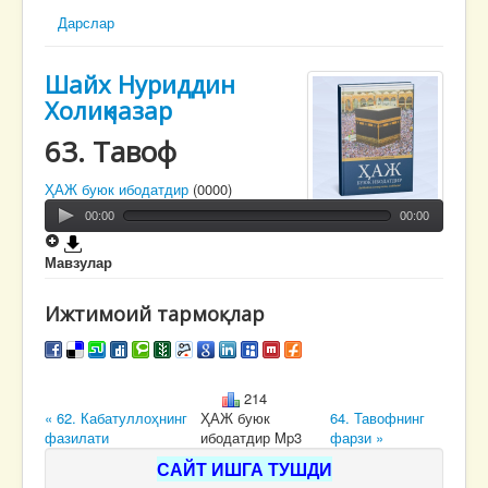
Дарслар
Шайх Нуриддин
Холиқназар
63. Тавоф
ҲАЖ буюк ибодатдир
(0000)
00:00
00:00
Мавзулар
Ижтимоий тармоқлар
214
« 62. Кабатуллоҳнинг
ҲАЖ буюк
64. Тавофнинг
фазилати
ибодатдир Mp3
фарзи »
САЙТ ИШГА ТУШДИ