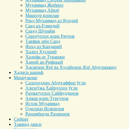
Муҳаммад Жибрил
Муҳаммад Айюб
Машҳур қорилар
Раъд Муҳаммад ал Курдий
Саад ал-Ғомидий
Саъуд Шурайм
Сиротуллоҳ қори Раупов
Тавфиқ ибн Саид
Фаҳд ал Кандарий
Халил Ҳусорий
Халифа ат Тунаижи
Ҳаний ар-Рифаъий
Ҳасанхон Яҳё ва Ҳусайнхон Яҳё Абдулмажид
Ҳадиси шариф
Маърузалар
Салоҳиддин Абдуғаффор ўғли
Азизхўжа Хайруллоҳ ўғли
Раҳматуллоҳ Сайфуддинов
Анвар қори Турсунов
Исҳоқ Муҳаммад
Одилхон Исмоилов
Раҳимберди Раҳмонов
Сийрат
Тажвид дарси