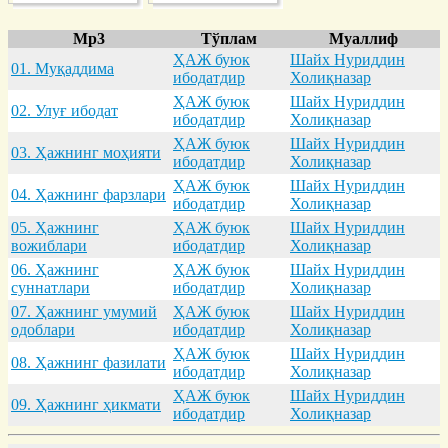
Mp3
Тўплам
Муаллиф
ҲАЖ буюк
Шайх Нуриддин
01. Муқaддимa
ибодатдир
Холиқназар
ҲАЖ буюк
Шайх Нуриддин
02. Улуғ ибодaт
ибодатдир
Холиқназар
ҲАЖ буюк
Шайх Нуриддин
03. Ҳaжнинг моҳияти
ибодатдир
Холиқназар
ҲАЖ буюк
Шайх Нуриддин
04. Ҳaжнинг фaрзлaри
ибодатдир
Холиқназар
05. Ҳaжнинг
ҲАЖ буюк
Шайх Нуриддин
вожиблaри
ибодатдир
Холиқназар
06. Ҳaжнинг
ҲАЖ буюк
Шайх Нуриддин
суннaтлaри
ибодатдир
Холиқназар
07. Ҳaжнинг умумий
ҲАЖ буюк
Шайх Нуриддин
одоблaри
ибодатдир
Холиқназар
ҲАЖ буюк
Шайх Нуриддин
08. Ҳaжнинг фaзилaти
ибодатдир
Холиқназар
ҲАЖ буюк
Шайх Нуриддин
09. Ҳaжнинг ҳикмaти
ибодатдир
Холиқназар