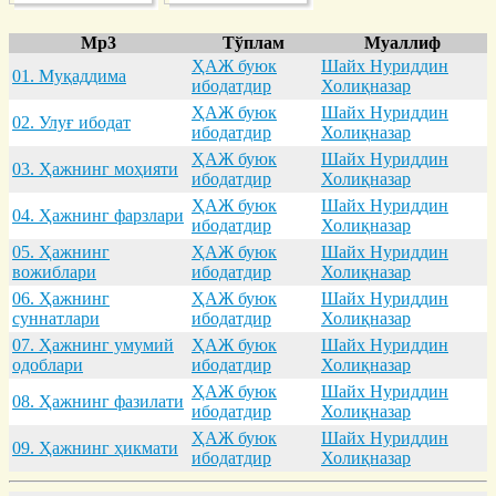
Mp3
Тўплам
Муаллиф
ҲАЖ буюк
Шайх Нуриддин
01. Муқaддимa
ибодатдир
Холиқназар
ҲАЖ буюк
Шайх Нуриддин
02. Улуғ ибодaт
ибодатдир
Холиқназар
ҲАЖ буюк
Шайх Нуриддин
03. Ҳaжнинг моҳияти
ибодатдир
Холиқназар
ҲАЖ буюк
Шайх Нуриддин
04. Ҳaжнинг фaрзлaри
ибодатдир
Холиқназар
05. Ҳaжнинг
ҲАЖ буюк
Шайх Нуриддин
вожиблaри
ибодатдир
Холиқназар
06. Ҳaжнинг
ҲАЖ буюк
Шайх Нуриддин
суннaтлaри
ибодатдир
Холиқназар
07. Ҳaжнинг умумий
ҲАЖ буюк
Шайх Нуриддин
одоблaри
ибодатдир
Холиқназар
ҲАЖ буюк
Шайх Нуриддин
08. Ҳaжнинг фaзилaти
ибодатдир
Холиқназар
ҲАЖ буюк
Шайх Нуриддин
09. Ҳaжнинг ҳикмaти
ибодатдир
Холиқназар