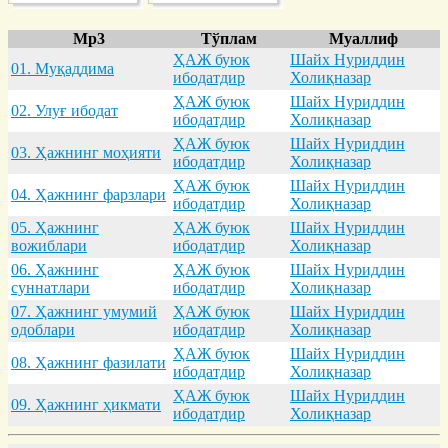
Mp3
Тўплам
Муаллиф
ҲАЖ буюк
Шайх Нуриддин
01. Муқaддимa
ибодатдир
Холиқназар
ҲАЖ буюк
Шайх Нуриддин
02. Улуғ ибодaт
ибодатдир
Холиқназар
ҲАЖ буюк
Шайх Нуриддин
03. Ҳaжнинг моҳияти
ибодатдир
Холиқназар
ҲАЖ буюк
Шайх Нуриддин
04. Ҳaжнинг фaрзлaри
ибодатдир
Холиқназар
05. Ҳaжнинг
ҲАЖ буюк
Шайх Нуриддин
вожиблaри
ибодатдир
Холиқназар
06. Ҳaжнинг
ҲАЖ буюк
Шайх Нуриддин
суннaтлaри
ибодатдир
Холиқназар
07. Ҳaжнинг умумий
ҲАЖ буюк
Шайх Нуриддин
одоблaри
ибодатдир
Холиқназар
ҲАЖ буюк
Шайх Нуриддин
08. Ҳaжнинг фaзилaти
ибодатдир
Холиқназар
ҲАЖ буюк
Шайх Нуриддин
09. Ҳaжнинг ҳикмaти
ибодатдир
Холиқназар