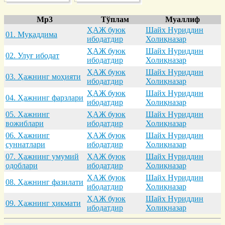
Mp3
Тўплам
Муаллиф
ҲАЖ буюк
Шайх Нуриддин
01. Муқaддимa
ибодатдир
Холиқназар
ҲАЖ буюк
Шайх Нуриддин
02. Улуғ ибодaт
ибодатдир
Холиқназар
ҲАЖ буюк
Шайх Нуриддин
03. Ҳaжнинг моҳияти
ибодатдир
Холиқназар
ҲАЖ буюк
Шайх Нуриддин
04. Ҳaжнинг фaрзлaри
ибодатдир
Холиқназар
05. Ҳaжнинг
ҲАЖ буюк
Шайх Нуриддин
вожиблaри
ибодатдир
Холиқназар
06. Ҳaжнинг
ҲАЖ буюк
Шайх Нуриддин
суннaтлaри
ибодатдир
Холиқназар
07. Ҳaжнинг умумий
ҲАЖ буюк
Шайх Нуриддин
одоблaри
ибодатдир
Холиқназар
ҲАЖ буюк
Шайх Нуриддин
08. Ҳaжнинг фaзилaти
ибодатдир
Холиқназар
ҲАЖ буюк
Шайх Нуриддин
09. Ҳaжнинг ҳикмaти
ибодатдир
Холиқназар