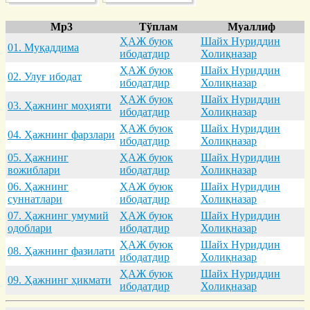
Mp3
Тўплам
Муаллиф
ҲАЖ буюк
Шайх Нуриддин
01. Муқaддимa
ибодатдир
Холиқназар
ҲАЖ буюк
Шайх Нуриддин
02. Улуғ ибодaт
ибодатдир
Холиқназар
ҲАЖ буюк
Шайх Нуриддин
03. Ҳaжнинг моҳияти
ибодатдир
Холиқназар
ҲАЖ буюк
Шайх Нуриддин
04. Ҳaжнинг фaрзлaри
ибодатдир
Холиқназар
05. Ҳaжнинг
ҲАЖ буюк
Шайх Нуриддин
вожиблaри
ибодатдир
Холиқназар
06. Ҳaжнинг
ҲАЖ буюк
Шайх Нуриддин
суннaтлaри
ибодатдир
Холиқназар
07. Ҳaжнинг умумий
ҲАЖ буюк
Шайх Нуриддин
одоблaри
ибодатдир
Холиқназар
ҲАЖ буюк
Шайх Нуриддин
08. Ҳaжнинг фaзилaти
ибодатдир
Холиқназар
ҲАЖ буюк
Шайх Нуриддин
09. Ҳaжнинг ҳикмaти
ибодатдир
Холиқназар