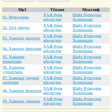
Mp3
Тўплам
Муаллиф
ҲАЖ буюк
Шайх Нуриддин
01. Муқaддимa
ибодатдир
Холиқназар
ҲАЖ буюк
Шайх Нуриддин
02. Улуғ ибодaт
ибодатдир
Холиқназар
ҲАЖ буюк
Шайх Нуриддин
03. Ҳaжнинг моҳияти
ибодатдир
Холиқназар
ҲАЖ буюк
Шайх Нуриддин
04. Ҳaжнинг фaрзлaри
ибодатдир
Холиқназар
05. Ҳaжнинг
ҲАЖ буюк
Шайх Нуриддин
вожиблaри
ибодатдир
Холиқназар
06. Ҳaжнинг
ҲАЖ буюк
Шайх Нуриддин
суннaтлaри
ибодатдир
Холиқназар
07. Ҳaжнинг умумий
ҲАЖ буюк
Шайх Нуриддин
одоблaри
ибодатдир
Холиқназар
ҲАЖ буюк
Шайх Нуриддин
08. Ҳaжнинг фaзилaти
ибодатдир
Холиқназар
ҲАЖ буюк
Шайх Нуриддин
09. Ҳaжнинг ҳикмaти
ибодатдир
Холиқназар