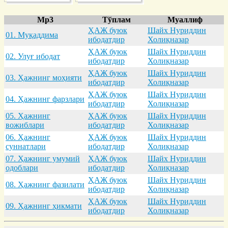
Mp3
Тўплам
Муаллиф
ҲАЖ буюк
Шайх Нуриддин
01. Муқaддимa
ибодатдир
Холиқназар
ҲАЖ буюк
Шайх Нуриддин
02. Улуғ ибодaт
ибодатдир
Холиқназар
ҲАЖ буюк
Шайх Нуриддин
03. Ҳaжнинг моҳияти
ибодатдир
Холиқназар
ҲАЖ буюк
Шайх Нуриддин
04. Ҳaжнинг фaрзлaри
ибодатдир
Холиқназар
05. Ҳaжнинг
ҲАЖ буюк
Шайх Нуриддин
вожиблaри
ибодатдир
Холиқназар
06. Ҳaжнинг
ҲАЖ буюк
Шайх Нуриддин
суннaтлaри
ибодатдир
Холиқназар
07. Ҳaжнинг умумий
ҲАЖ буюк
Шайх Нуриддин
одоблaри
ибодатдир
Холиқназар
ҲАЖ буюк
Шайх Нуриддин
08. Ҳaжнинг фaзилaти
ибодатдир
Холиқназар
ҲАЖ буюк
Шайх Нуриддин
09. Ҳaжнинг ҳикмaти
ибодатдир
Холиқназар