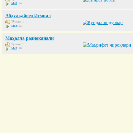
Mp3
: 24
Абдулқайюм Исмоил
Тўплам: 1
Mp3
: 32
Маҳалла радиоканали
Тўплам: 1
Mp3
: 28