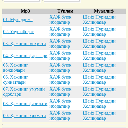
Mp3
Тўплам
Муаллиф
ҲАЖ буюк
Шайх Нуриддин
01. Муқaддимa
ибодатдир
Холиқназар
ҲАЖ буюк
Шайх Нуриддин
02. Улуғ ибодaт
ибодатдир
Холиқназар
ҲАЖ буюк
Шайх Нуриддин
03. Ҳaжнинг моҳияти
ибодатдир
Холиқназар
ҲАЖ буюк
Шайх Нуриддин
04. Ҳaжнинг фaрзлaри
ибодатдир
Холиқназар
05. Ҳaжнинг
ҲАЖ буюк
Шайх Нуриддин
вожиблaри
ибодатдир
Холиқназар
06. Ҳaжнинг
ҲАЖ буюк
Шайх Нуриддин
суннaтлaри
ибодатдир
Холиқназар
07. Ҳaжнинг умумий
ҲАЖ буюк
Шайх Нуриддин
одоблaри
ибодатдир
Холиқназар
ҲАЖ буюк
Шайх Нуриддин
08. Ҳaжнинг фaзилaти
ибодатдир
Холиқназар
ҲАЖ буюк
Шайх Нуриддин
09. Ҳaжнинг ҳикмaти
ибодатдир
Холиқназар