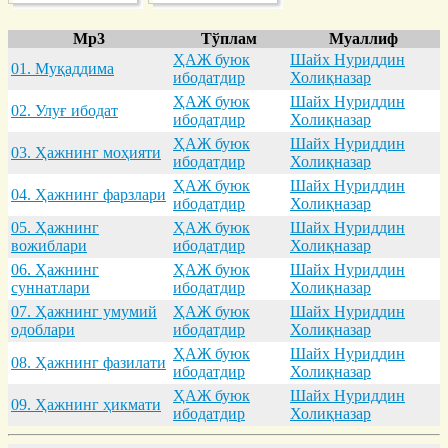
Mp3
Тўплам
Муаллиф
ҲАЖ буюк
Шайх Нуриддин
01. Муқaддимa
ибодатдир
Холиқназар
ҲАЖ буюк
Шайх Нуриддин
02. Улуғ ибодaт
ибодатдир
Холиқназар
ҲАЖ буюк
Шайх Нуриддин
03. Ҳaжнинг моҳияти
ибодатдир
Холиқназар
ҲАЖ буюк
Шайх Нуриддин
04. Ҳaжнинг фaрзлaри
ибодатдир
Холиқназар
05. Ҳaжнинг
ҲАЖ буюк
Шайх Нуриддин
вожиблaри
ибодатдир
Холиқназар
06. Ҳaжнинг
ҲАЖ буюк
Шайх Нуриддин
суннaтлaри
ибодатдир
Холиқназар
07. Ҳaжнинг умумий
ҲАЖ буюк
Шайх Нуриддин
одоблaри
ибодатдир
Холиқназар
ҲАЖ буюк
Шайх Нуриддин
08. Ҳaжнинг фaзилaти
ибодатдир
Холиқназар
ҲАЖ буюк
Шайх Нуриддин
09. Ҳaжнинг ҳикмaти
ибодатдир
Холиқназар