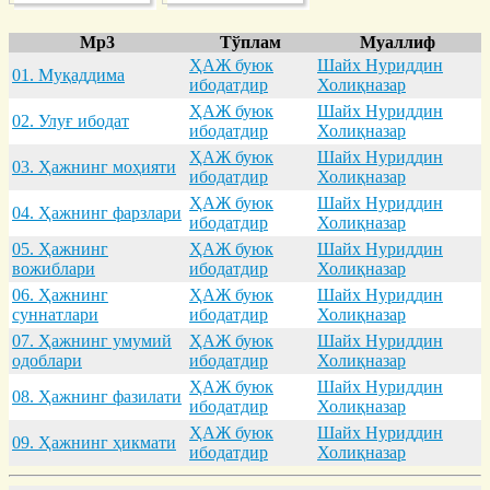
Mp3
Тўплам
Муаллиф
ҲАЖ буюк
Шайх Нуриддин
01. Муқaддимa
ибодатдир
Холиқназар
ҲАЖ буюк
Шайх Нуриддин
02. Улуғ ибодaт
ибодатдир
Холиқназар
ҲАЖ буюк
Шайх Нуриддин
03. Ҳaжнинг моҳияти
ибодатдир
Холиқназар
ҲАЖ буюк
Шайх Нуриддин
04. Ҳaжнинг фaрзлaри
ибодатдир
Холиқназар
05. Ҳaжнинг
ҲАЖ буюк
Шайх Нуриддин
вожиблaри
ибодатдир
Холиқназар
06. Ҳaжнинг
ҲАЖ буюк
Шайх Нуриддин
суннaтлaри
ибодатдир
Холиқназар
07. Ҳaжнинг умумий
ҲАЖ буюк
Шайх Нуриддин
одоблaри
ибодатдир
Холиқназар
ҲАЖ буюк
Шайх Нуриддин
08. Ҳaжнинг фaзилaти
ибодатдир
Холиқназар
ҲАЖ буюк
Шайх Нуриддин
09. Ҳaжнинг ҳикмaти
ибодатдир
Холиқназар