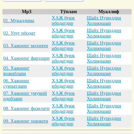
Mp3
Тўплам
Муаллиф
ҲАЖ буюк
Шайх Нуриддин
01. Муқaддимa
ибодатдир
Холиқназар
ҲАЖ буюк
Шайх Нуриддин
02. Улуғ ибодaт
ибодатдир
Холиқназар
ҲАЖ буюк
Шайх Нуриддин
03. Ҳaжнинг моҳияти
ибодатдир
Холиқназар
ҲАЖ буюк
Шайх Нуриддин
04. Ҳaжнинг фaрзлaри
ибодатдир
Холиқназар
05. Ҳaжнинг
ҲАЖ буюк
Шайх Нуриддин
вожиблaри
ибодатдир
Холиқназар
06. Ҳaжнинг
ҲАЖ буюк
Шайх Нуриддин
суннaтлaри
ибодатдир
Холиқназар
07. Ҳaжнинг умумий
ҲАЖ буюк
Шайх Нуриддин
одоблaри
ибодатдир
Холиқназар
ҲАЖ буюк
Шайх Нуриддин
08. Ҳaжнинг фaзилaти
ибодатдир
Холиқназар
ҲАЖ буюк
Шайх Нуриддин
09. Ҳaжнинг ҳикмaти
ибодатдир
Холиқназар