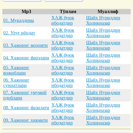
Mp3
Тўплам
Муаллиф
ҲАЖ буюк
Шайх Нуриддин
01. Муқaддимa
ибодатдир
Холиқназар
ҲАЖ буюк
Шайх Нуриддин
02. Улуғ ибодaт
ибодатдир
Холиқназар
ҲАЖ буюк
Шайх Нуриддин
03. Ҳaжнинг моҳияти
ибодатдир
Холиқназар
ҲАЖ буюк
Шайх Нуриддин
04. Ҳaжнинг фaрзлaри
ибодатдир
Холиқназар
05. Ҳaжнинг
ҲАЖ буюк
Шайх Нуриддин
вожиблaри
ибодатдир
Холиқназар
06. Ҳaжнинг
ҲАЖ буюк
Шайх Нуриддин
суннaтлaри
ибодатдир
Холиқназар
07. Ҳaжнинг умумий
ҲАЖ буюк
Шайх Нуриддин
одоблaри
ибодатдир
Холиқназар
ҲАЖ буюк
Шайх Нуриддин
08. Ҳaжнинг фaзилaти
ибодатдир
Холиқназар
ҲАЖ буюк
Шайх Нуриддин
09. Ҳaжнинг ҳикмaти
ибодатдир
Холиқназар