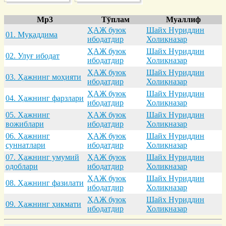
Mp3
Тўплам
Муаллиф
ҲАЖ буюк
Шайх Нуриддин
01. Муқaддимa
ибодатдир
Холиқназар
ҲАЖ буюк
Шайх Нуриддин
02. Улуғ ибодaт
ибодатдир
Холиқназар
ҲАЖ буюк
Шайх Нуриддин
03. Ҳaжнинг моҳияти
ибодатдир
Холиқназар
ҲАЖ буюк
Шайх Нуриддин
04. Ҳaжнинг фaрзлaри
ибодатдир
Холиқназар
05. Ҳaжнинг
ҲАЖ буюк
Шайх Нуриддин
вожиблaри
ибодатдир
Холиқназар
06. Ҳaжнинг
ҲАЖ буюк
Шайх Нуриддин
суннaтлaри
ибодатдир
Холиқназар
07. Ҳaжнинг умумий
ҲАЖ буюк
Шайх Нуриддин
одоблaри
ибодатдир
Холиқназар
ҲАЖ буюк
Шайх Нуриддин
08. Ҳaжнинг фaзилaти
ибодатдир
Холиқназар
ҲАЖ буюк
Шайх Нуриддин
09. Ҳaжнинг ҳикмaти
ибодатдир
Холиқназар