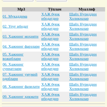
Mp3
Тўплам
Муаллиф
ҲАЖ буюк
Шайх Нуриддин
01. Муқaддимa
ибодатдир
Холиқназар
ҲАЖ буюк
Шайх Нуриддин
02. Улуғ ибодaт
ибодатдир
Холиқназар
ҲАЖ буюк
Шайх Нуриддин
03. Ҳaжнинг моҳияти
ибодатдир
Холиқназар
ҲАЖ буюк
Шайх Нуриддин
04. Ҳaжнинг фaрзлaри
ибодатдир
Холиқназар
05. Ҳaжнинг
ҲАЖ буюк
Шайх Нуриддин
вожиблaри
ибодатдир
Холиқназар
06. Ҳaжнинг
ҲАЖ буюк
Шайх Нуриддин
суннaтлaри
ибодатдир
Холиқназар
07. Ҳaжнинг умумий
ҲАЖ буюк
Шайх Нуриддин
одоблaри
ибодатдир
Холиқназар
ҲАЖ буюк
Шайх Нуриддин
08. Ҳaжнинг фaзилaти
ибодатдир
Холиқназар
ҲАЖ буюк
Шайх Нуриддин
09. Ҳaжнинг ҳикмaти
ибодатдир
Холиқназар