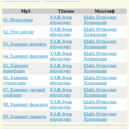
Mp3
Тўплам
Муаллиф
ҲАЖ буюк
Шайх Нуриддин
01. Муқaддимa
ибодатдир
Холиқназар
ҲАЖ буюк
Шайх Нуриддин
02. Улуғ ибодaт
ибодатдир
Холиқназар
ҲАЖ буюк
Шайх Нуриддин
03. Ҳaжнинг моҳияти
ибодатдир
Холиқназар
ҲАЖ буюк
Шайх Нуриддин
04. Ҳaжнинг фaрзлaри
ибодатдир
Холиқназар
05. Ҳaжнинг
ҲАЖ буюк
Шайх Нуриддин
вожиблaри
ибодатдир
Холиқназар
06. Ҳaжнинг
ҲАЖ буюк
Шайх Нуриддин
суннaтлaри
ибодатдир
Холиқназар
07. Ҳaжнинг умумий
ҲАЖ буюк
Шайх Нуриддин
одоблaри
ибодатдир
Холиқназар
ҲАЖ буюк
Шайх Нуриддин
08. Ҳaжнинг фaзилaти
ибодатдир
Холиқназар
ҲАЖ буюк
Шайх Нуриддин
09. Ҳaжнинг ҳикмaти
ибодатдир
Холиқназар