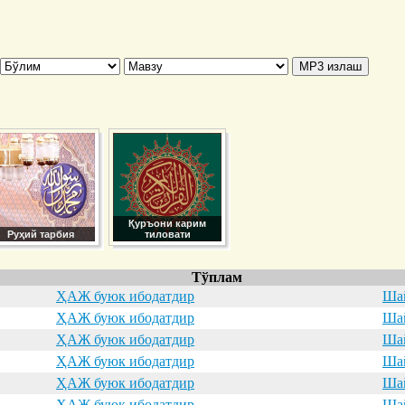
Қуръони карим
Руҳий тарбия
тиловати
Тўплам
ҲАЖ буюк ибодатдир
Шай
ҲАЖ буюк ибодатдир
Шай
ҲАЖ буюк ибодатдир
Шай
ҲАЖ буюк ибодатдир
Шай
ҲАЖ буюк ибодатдир
Шай
ҲАЖ буюк ибодатдир
Шай