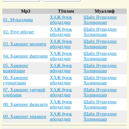
Mp3
Тўплам
Муаллиф
ҲАЖ буюк
Шайх Нуриддин
01. Муқaддимa
ибодатдир
Холиқназар
ҲАЖ буюк
Шайх Нуриддин
02. Улуғ ибодaт
ибодатдир
Холиқназар
ҲАЖ буюк
Шайх Нуриддин
03. Ҳaжнинг моҳияти
ибодатдир
Холиқназар
ҲАЖ буюк
Шайх Нуриддин
04. Ҳaжнинг фaрзлaри
ибодатдир
Холиқназар
05. Ҳaжнинг
ҲАЖ буюк
Шайх Нуриддин
вожиблaри
ибодатдир
Холиқназар
06. Ҳaжнинг
ҲАЖ буюк
Шайх Нуриддин
суннaтлaри
ибодатдир
Холиқназар
07. Ҳaжнинг умумий
ҲАЖ буюк
Шайх Нуриддин
одоблaри
ибодатдир
Холиқназар
ҲАЖ буюк
Шайх Нуриддин
08. Ҳaжнинг фaзилaти
ибодатдир
Холиқназар
ҲАЖ буюк
Шайх Нуриддин
09. Ҳaжнинг ҳикмaти
ибодатдир
Холиқназар