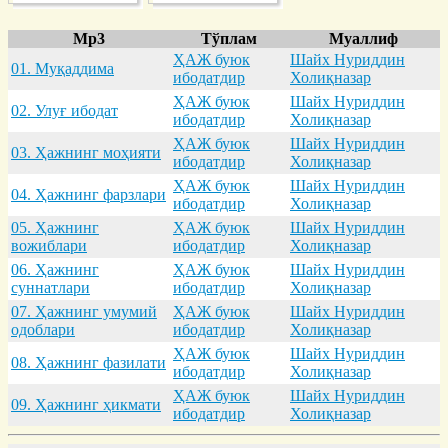
Mp3
Тўплам
Муаллиф
ҲАЖ буюк
Шайх Нуриддин
01. Муқaддимa
ибодатдир
Холиқназар
ҲАЖ буюк
Шайх Нуриддин
02. Улуғ ибодaт
ибодатдир
Холиқназар
ҲАЖ буюк
Шайх Нуриддин
03. Ҳaжнинг моҳияти
ибодатдир
Холиқназар
ҲАЖ буюк
Шайх Нуриддин
04. Ҳaжнинг фaрзлaри
ибодатдир
Холиқназар
05. Ҳaжнинг
ҲАЖ буюк
Шайх Нуриддин
вожиблaри
ибодатдир
Холиқназар
06. Ҳaжнинг
ҲАЖ буюк
Шайх Нуриддин
суннaтлaри
ибодатдир
Холиқназар
07. Ҳaжнинг умумий
ҲАЖ буюк
Шайх Нуриддин
одоблaри
ибодатдир
Холиқназар
ҲАЖ буюк
Шайх Нуриддин
08. Ҳaжнинг фaзилaти
ибодатдир
Холиқназар
ҲАЖ буюк
Шайх Нуриддин
09. Ҳaжнинг ҳикмaти
ибодатдир
Холиқназар