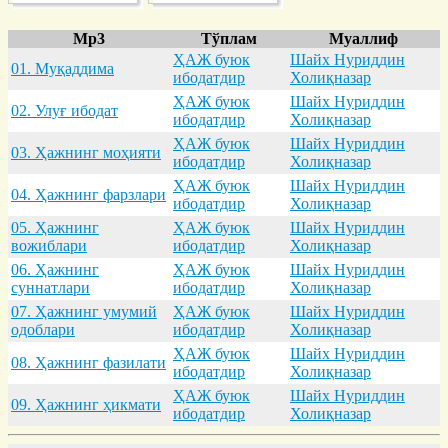
Mp3
Тўплам
Муаллиф
ҲАЖ буюк
Шайх Нуриддин
01. Муқaддимa
ибодатдир
Холиқназар
ҲАЖ буюк
Шайх Нуриддин
02. Улуғ ибодaт
ибодатдир
Холиқназар
ҲАЖ буюк
Шайх Нуриддин
03. Ҳaжнинг моҳияти
ибодатдир
Холиқназар
ҲАЖ буюк
Шайх Нуриддин
04. Ҳaжнинг фaрзлaри
ибодатдир
Холиқназар
05. Ҳaжнинг
ҲАЖ буюк
Шайх Нуриддин
вожиблaри
ибодатдир
Холиқназар
06. Ҳaжнинг
ҲАЖ буюк
Шайх Нуриддин
суннaтлaри
ибодатдир
Холиқназар
07. Ҳaжнинг умумий
ҲАЖ буюк
Шайх Нуриддин
одоблaри
ибодатдир
Холиқназар
ҲАЖ буюк
Шайх Нуриддин
08. Ҳaжнинг фaзилaти
ибодатдир
Холиқназар
ҲАЖ буюк
Шайх Нуриддин
09. Ҳaжнинг ҳикмaти
ибодатдир
Холиқназар