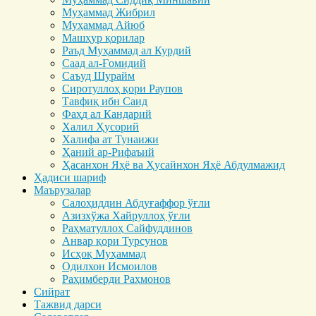
Муҳаммад Жибрил
Муҳаммад Айюб
Машҳур қорилар
Раъд Муҳаммад ал Курдий
Саад ал-Ғомидий
Саъуд Шурайм
Сиротуллоҳ қори Раупов
Тавфиқ ибн Саид
Фаҳд ал Кандарий
Халил Ҳусорий
Халифа ат Тунаижи
Ҳаний ар-Рифаъий
Ҳасанхон Яҳё ва Ҳусайнхон Яҳё Абдулмажид
Ҳадиси шариф
Маърузалар
Салоҳиддин Абдуғаффор ўғли
Азизхўжа Хайруллоҳ ўғли
Раҳматуллоҳ Сайфуддинов
Анвар қори Турсунов
Исҳоқ Муҳаммад
Одилхон Исмоилов
Раҳимберди Раҳмонов
Сийрат
Тажвид дарси