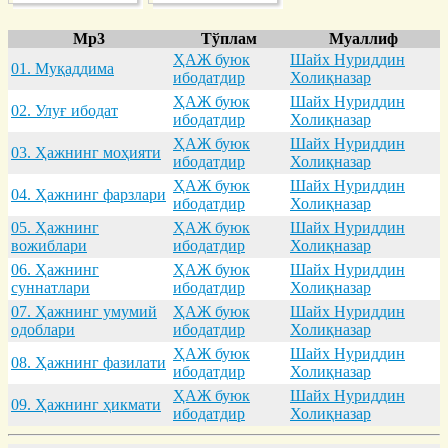
Mp3
Тўплам
Муаллиф
ҲАЖ буюк
Шайх Нуриддин
01. Муқaддимa
ибодатдир
Холиқназар
ҲАЖ буюк
Шайх Нуриддин
02. Улуғ ибодaт
ибодатдир
Холиқназар
ҲАЖ буюк
Шайх Нуриддин
03. Ҳaжнинг моҳияти
ибодатдир
Холиқназар
ҲАЖ буюк
Шайх Нуриддин
04. Ҳaжнинг фaрзлaри
ибодатдир
Холиқназар
05. Ҳaжнинг
ҲАЖ буюк
Шайх Нуриддин
вожиблaри
ибодатдир
Холиқназар
06. Ҳaжнинг
ҲАЖ буюк
Шайх Нуриддин
суннaтлaри
ибодатдир
Холиқназар
07. Ҳaжнинг умумий
ҲАЖ буюк
Шайх Нуриддин
одоблaри
ибодатдир
Холиқназар
ҲАЖ буюк
Шайх Нуриддин
08. Ҳaжнинг фaзилaти
ибодатдир
Холиқназар
ҲАЖ буюк
Шайх Нуриддин
09. Ҳaжнинг ҳикмaти
ибодатдир
Холиқназар