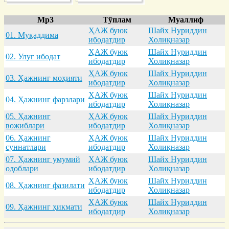
Mp3
Тўплам
Муаллиф
ҲАЖ буюк
Шайх Нуриддин
01. Муқaддимa
ибодатдир
Холиқназар
ҲАЖ буюк
Шайх Нуриддин
02. Улуғ ибодaт
ибодатдир
Холиқназар
ҲАЖ буюк
Шайх Нуриддин
03. Ҳaжнинг моҳияти
ибодатдир
Холиқназар
ҲАЖ буюк
Шайх Нуриддин
04. Ҳaжнинг фaрзлaри
ибодатдир
Холиқназар
05. Ҳaжнинг
ҲАЖ буюк
Шайх Нуриддин
вожиблaри
ибодатдир
Холиқназар
06. Ҳaжнинг
ҲАЖ буюк
Шайх Нуриддин
суннaтлaри
ибодатдир
Холиқназар
07. Ҳaжнинг умумий
ҲАЖ буюк
Шайх Нуриддин
одоблaри
ибодатдир
Холиқназар
ҲАЖ буюк
Шайх Нуриддин
08. Ҳaжнинг фaзилaти
ибодатдир
Холиқназар
ҲАЖ буюк
Шайх Нуриддин
09. Ҳaжнинг ҳикмaти
ибодатдир
Холиқназар