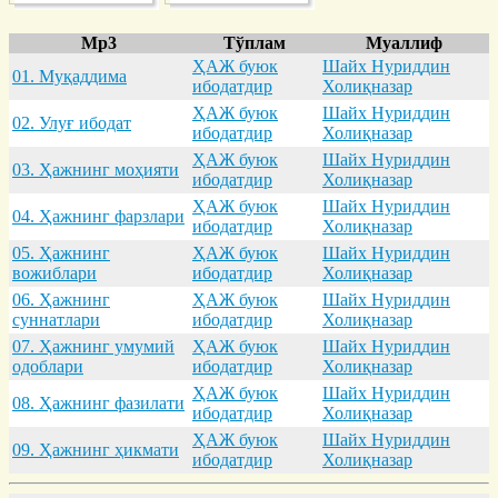
Mp3
Тўплам
Муаллиф
ҲАЖ буюк
Шайх Нуриддин
01. Муқaддимa
ибодатдир
Холиқназар
ҲАЖ буюк
Шайх Нуриддин
02. Улуғ ибодaт
ибодатдир
Холиқназар
ҲАЖ буюк
Шайх Нуриддин
03. Ҳaжнинг моҳияти
ибодатдир
Холиқназар
ҲАЖ буюк
Шайх Нуриддин
04. Ҳaжнинг фaрзлaри
ибодатдир
Холиқназар
05. Ҳaжнинг
ҲАЖ буюк
Шайх Нуриддин
вожиблaри
ибодатдир
Холиқназар
06. Ҳaжнинг
ҲАЖ буюк
Шайх Нуриддин
суннaтлaри
ибодатдир
Холиқназар
07. Ҳaжнинг умумий
ҲАЖ буюк
Шайх Нуриддин
одоблaри
ибодатдир
Холиқназар
ҲАЖ буюк
Шайх Нуриддин
08. Ҳaжнинг фaзилaти
ибодатдир
Холиқназар
ҲАЖ буюк
Шайх Нуриддин
09. Ҳaжнинг ҳикмaти
ибодатдир
Холиқназар