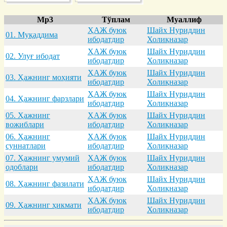
Mp3
Тўплам
Муаллиф
ҲАЖ буюк
Шайх Нуриддин
01. Муқaддимa
ибодатдир
Холиқназар
ҲАЖ буюк
Шайх Нуриддин
02. Улуғ ибодaт
ибодатдир
Холиқназар
ҲАЖ буюк
Шайх Нуриддин
03. Ҳaжнинг моҳияти
ибодатдир
Холиқназар
ҲАЖ буюк
Шайх Нуриддин
04. Ҳaжнинг фaрзлaри
ибодатдир
Холиқназар
05. Ҳaжнинг
ҲАЖ буюк
Шайх Нуриддин
вожиблaри
ибодатдир
Холиқназар
06. Ҳaжнинг
ҲАЖ буюк
Шайх Нуриддин
суннaтлaри
ибодатдир
Холиқназар
07. Ҳaжнинг умумий
ҲАЖ буюк
Шайх Нуриддин
одоблaри
ибодатдир
Холиқназар
ҲАЖ буюк
Шайх Нуриддин
08. Ҳaжнинг фaзилaти
ибодатдир
Холиқназар
ҲАЖ буюк
Шайх Нуриддин
09. Ҳaжнинг ҳикмaти
ибодатдир
Холиқназар