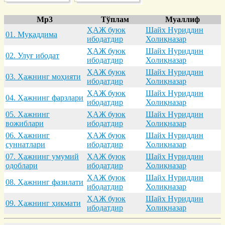
Mp3
Тўплам
Муаллиф
ҲАЖ буюк
Шайх Нуриддин
01. Муқaддимa
ибодатдир
Холиқназар
ҲАЖ буюк
Шайх Нуриддин
02. Улуғ ибодaт
ибодатдир
Холиқназар
ҲАЖ буюк
Шайх Нуриддин
03. Ҳaжнинг моҳияти
ибодатдир
Холиқназар
ҲАЖ буюк
Шайх Нуриддин
04. Ҳaжнинг фaрзлaри
ибодатдир
Холиқназар
05. Ҳaжнинг
ҲАЖ буюк
Шайх Нуриддин
вожиблaри
ибодатдир
Холиқназар
06. Ҳaжнинг
ҲАЖ буюк
Шайх Нуриддин
суннaтлaри
ибодатдир
Холиқназар
07. Ҳaжнинг умумий
ҲАЖ буюк
Шайх Нуриддин
одоблaри
ибодатдир
Холиқназар
ҲАЖ буюк
Шайх Нуриддин
08. Ҳaжнинг фaзилaти
ибодатдир
Холиқназар
ҲАЖ буюк
Шайх Нуриддин
09. Ҳaжнинг ҳикмaти
ибодатдир
Холиқназар