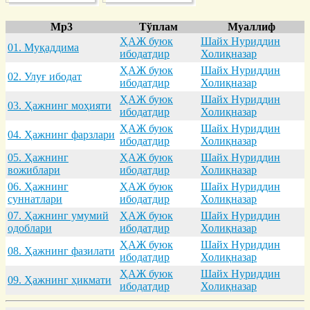
Mp3
Тўплам
Муаллиф
ҲАЖ буюк
Шайх Нуриддин
01. Муқaддимa
ибодатдир
Холиқназар
ҲАЖ буюк
Шайх Нуриддин
02. Улуғ ибодaт
ибодатдир
Холиқназар
ҲАЖ буюк
Шайх Нуриддин
03. Ҳaжнинг моҳияти
ибодатдир
Холиқназар
ҲАЖ буюк
Шайх Нуриддин
04. Ҳaжнинг фaрзлaри
ибодатдир
Холиқназар
05. Ҳaжнинг
ҲАЖ буюк
Шайх Нуриддин
вожиблaри
ибодатдир
Холиқназар
06. Ҳaжнинг
ҲАЖ буюк
Шайх Нуриддин
суннaтлaри
ибодатдир
Холиқназар
07. Ҳaжнинг умумий
ҲАЖ буюк
Шайх Нуриддин
одоблaри
ибодатдир
Холиқназар
ҲАЖ буюк
Шайх Нуриддин
08. Ҳaжнинг фaзилaти
ибодатдир
Холиқназар
ҲАЖ буюк
Шайх Нуриддин
09. Ҳaжнинг ҳикмaти
ибодатдир
Холиқназар