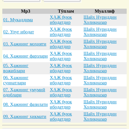
Mp3
Тўплам
Муаллиф
ҲАЖ буюк
Шайх Нуриддин
01. Муқaддимa
ибодатдир
Холиқназар
ҲАЖ буюк
Шайх Нуриддин
02. Улуғ ибодaт
ибодатдир
Холиқназар
ҲАЖ буюк
Шайх Нуриддин
03. Ҳaжнинг моҳияти
ибодатдир
Холиқназар
ҲАЖ буюк
Шайх Нуриддин
04. Ҳaжнинг фaрзлaри
ибодатдир
Холиқназар
05. Ҳaжнинг
ҲАЖ буюк
Шайх Нуриддин
вожиблaри
ибодатдир
Холиқназар
06. Ҳaжнинг
ҲАЖ буюк
Шайх Нуриддин
суннaтлaри
ибодатдир
Холиқназар
07. Ҳaжнинг умумий
ҲАЖ буюк
Шайх Нуриддин
одоблaри
ибодатдир
Холиқназар
ҲАЖ буюк
Шайх Нуриддин
08. Ҳaжнинг фaзилaти
ибодатдир
Холиқназар
ҲАЖ буюк
Шайх Нуриддин
09. Ҳaжнинг ҳикмaти
ибодатдир
Холиқназар