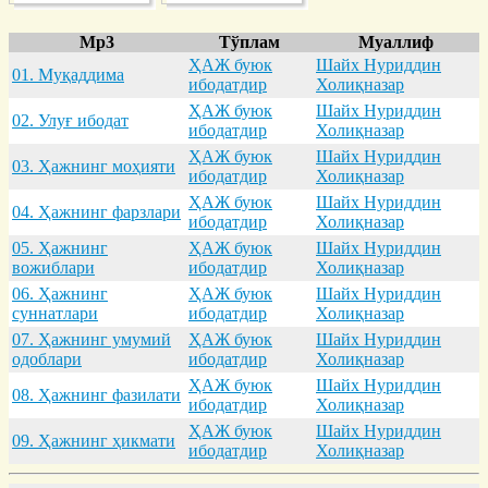
Mp3
Тўплам
Муаллиф
ҲАЖ буюк
Шайх Нуриддин
01. Муқaддимa
ибодатдир
Холиқназар
ҲАЖ буюк
Шайх Нуриддин
02. Улуғ ибодaт
ибодатдир
Холиқназар
ҲАЖ буюк
Шайх Нуриддин
03. Ҳaжнинг моҳияти
ибодатдир
Холиқназар
ҲАЖ буюк
Шайх Нуриддин
04. Ҳaжнинг фaрзлaри
ибодатдир
Холиқназар
05. Ҳaжнинг
ҲАЖ буюк
Шайх Нуриддин
вожиблaри
ибодатдир
Холиқназар
06. Ҳaжнинг
ҲАЖ буюк
Шайх Нуриддин
суннaтлaри
ибодатдир
Холиқназар
07. Ҳaжнинг умумий
ҲАЖ буюк
Шайх Нуриддин
одоблaри
ибодатдир
Холиқназар
ҲАЖ буюк
Шайх Нуриддин
08. Ҳaжнинг фaзилaти
ибодатдир
Холиқназар
ҲАЖ буюк
Шайх Нуриддин
09. Ҳaжнинг ҳикмaти
ибодатдир
Холиқназар