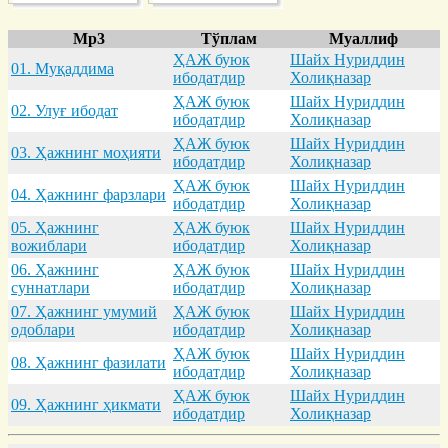
Mp3
Тўплам
Муаллиф
ҲАЖ буюк
Шайх Нуриддин
01. Муқaддимa
ибодатдир
Холиқназар
ҲАЖ буюк
Шайх Нуриддин
02. Улуғ ибодaт
ибодатдир
Холиқназар
ҲАЖ буюк
Шайх Нуриддин
03. Ҳaжнинг моҳияти
ибодатдир
Холиқназар
ҲАЖ буюк
Шайх Нуриддин
04. Ҳaжнинг фaрзлaри
ибодатдир
Холиқназар
05. Ҳaжнинг
ҲАЖ буюк
Шайх Нуриддин
вожиблaри
ибодатдир
Холиқназар
06. Ҳaжнинг
ҲАЖ буюк
Шайх Нуриддин
суннaтлaри
ибодатдир
Холиқназар
07. Ҳaжнинг умумий
ҲАЖ буюк
Шайх Нуриддин
одоблaри
ибодатдир
Холиқназар
ҲАЖ буюк
Шайх Нуриддин
08. Ҳaжнинг фaзилaти
ибодатдир
Холиқназар
ҲАЖ буюк
Шайх Нуриддин
09. Ҳaжнинг ҳикмaти
ибодатдир
Холиқназар