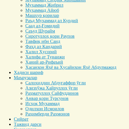
Муҳаммад Жибрил
Муҳаммад Айюб
Машҳур қорилар
Раъд Муҳаммад ал Курдий
Саад ал-Ғомидий
Саъуд Шурайм
Сиротуллоҳ қори Раупов
Тавфиқ ибн Саид
Фаҳд ал Кандарий
Халил Ҳусорий
Халифа ат Тунаижи
Ҳаний ар-Рифаъий
Ҳасанхон Яҳё ва Ҳусайнхон Яҳё Абдулмажид
Ҳадиси шариф
Маърузалар
Салоҳиддин Абдуғаффор ўғли
Азизхўжа Хайруллоҳ ўғли
Раҳматуллоҳ Сайфуддинов
Анвар қори Турсунов
Исҳоқ Муҳаммад
Одилхон Исмоилов
Раҳимберди Раҳмонов
Сийрат
Тажвид дарси