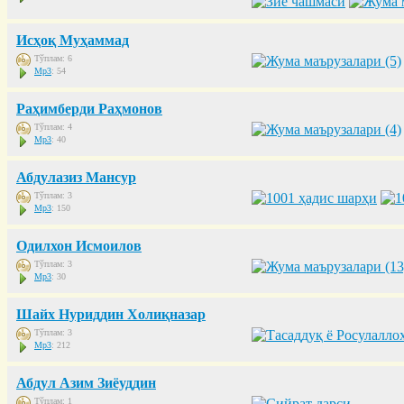
Исҳоқ Муҳаммад
Тўплам: 6
Mp3
: 54
Раҳимберди Раҳмонов
Тўплам: 4
Mp3
: 40
Абдулазиз Мансур
Тўплам: 3
Mp3
: 150
Одилхон Исмоилов
Тўплам: 3
Mp3
: 30
Шайх Нуриддин Холиқназар
Тўплам: 3
Mp3
: 212
Абдул Азим Зиёуддин
Тўплам: 1