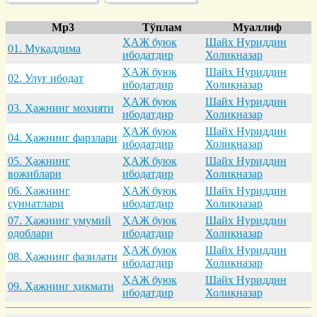
Mp3
Тўплам
Муаллиф
ҲАЖ буюк
Шайх Нуриддин
01. Муқaддимa
ибодатдир
Холиқназар
ҲАЖ буюк
Шайх Нуриддин
02. Улуғ ибодaт
ибодатдир
Холиқназар
ҲАЖ буюк
Шайх Нуриддин
03. Ҳaжнинг моҳияти
ибодатдир
Холиқназар
ҲАЖ буюк
Шайх Нуриддин
04. Ҳaжнинг фaрзлaри
ибодатдир
Холиқназар
05. Ҳaжнинг
ҲАЖ буюк
Шайх Нуриддин
вожиблaри
ибодатдир
Холиқназар
06. Ҳaжнинг
ҲАЖ буюк
Шайх Нуриддин
суннaтлaри
ибодатдир
Холиқназар
07. Ҳaжнинг умумий
ҲАЖ буюк
Шайх Нуриддин
одоблaри
ибодатдир
Холиқназар
ҲАЖ буюк
Шайх Нуриддин
08. Ҳaжнинг фaзилaти
ибодатдир
Холиқназар
ҲАЖ буюк
Шайх Нуриддин
09. Ҳaжнинг ҳикмaти
ибодатдир
Холиқназар