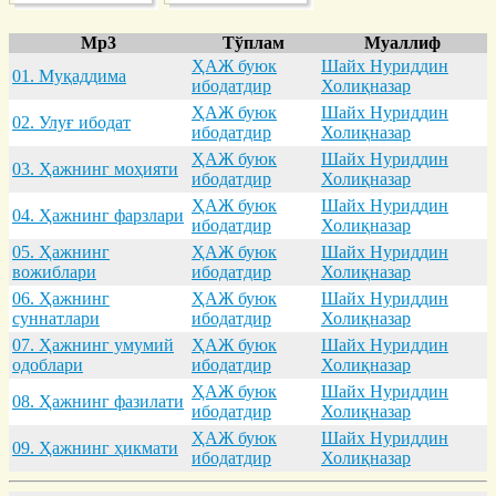
Mp3
Тўплам
Муаллиф
ҲАЖ буюк
Шайх Нуриддин
01. Муқaддимa
ибодатдир
Холиқназар
ҲАЖ буюк
Шайх Нуриддин
02. Улуғ ибодaт
ибодатдир
Холиқназар
ҲАЖ буюк
Шайх Нуриддин
03. Ҳaжнинг моҳияти
ибодатдир
Холиқназар
ҲАЖ буюк
Шайх Нуриддин
04. Ҳaжнинг фaрзлaри
ибодатдир
Холиқназар
05. Ҳaжнинг
ҲАЖ буюк
Шайх Нуриддин
вожиблaри
ибодатдир
Холиқназар
06. Ҳaжнинг
ҲАЖ буюк
Шайх Нуриддин
суннaтлaри
ибодатдир
Холиқназар
07. Ҳaжнинг умумий
ҲАЖ буюк
Шайх Нуриддин
одоблaри
ибодатдир
Холиқназар
ҲАЖ буюк
Шайх Нуриддин
08. Ҳaжнинг фaзилaти
ибодатдир
Холиқназар
ҲАЖ буюк
Шайх Нуриддин
09. Ҳaжнинг ҳикмaти
ибодатдир
Холиқназар