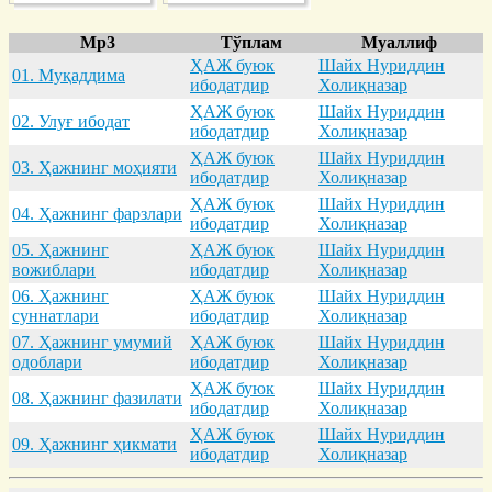
Mp3
Тўплам
Муаллиф
ҲАЖ буюк
Шайх Нуриддин
01. Муқaддимa
ибодатдир
Холиқназар
ҲАЖ буюк
Шайх Нуриддин
02. Улуғ ибодaт
ибодатдир
Холиқназар
ҲАЖ буюк
Шайх Нуриддин
03. Ҳaжнинг моҳияти
ибодатдир
Холиқназар
ҲАЖ буюк
Шайх Нуриддин
04. Ҳaжнинг фaрзлaри
ибодатдир
Холиқназар
05. Ҳaжнинг
ҲАЖ буюк
Шайх Нуриддин
вожиблaри
ибодатдир
Холиқназар
06. Ҳaжнинг
ҲАЖ буюк
Шайх Нуриддин
суннaтлaри
ибодатдир
Холиқназар
07. Ҳaжнинг умумий
ҲАЖ буюк
Шайх Нуриддин
одоблaри
ибодатдир
Холиқназар
ҲАЖ буюк
Шайх Нуриддин
08. Ҳaжнинг фaзилaти
ибодатдир
Холиқназар
ҲАЖ буюк
Шайх Нуриддин
09. Ҳaжнинг ҳикмaти
ибодатдир
Холиқназар