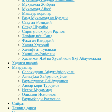
Муҳаммад Жибрил
Муҳаммад Айюб
Машҳур қорилар
Раъд Муҳаммад ал Курдий
Саад ал-Ғомидий
Саъуд Шурайм
Сиротуллоҳ қори Раупов
Тавфиқ ибн Саид
Фаҳд ал Кандарий
Халил Ҳусорий
Халифа ат Тунаижи
Ҳаний ар-Рифаъий
Ҳасанхон Яҳё ва Ҳусайнхон Яҳё Абдулмажид
Ҳадиси шариф
Маърузалар
Салоҳиддин Абдуғаффор ўғли
Азизхўжа Хайруллоҳ ўғли
Раҳматуллоҳ Сайфуддинов
Анвар қори Турсунов
Исҳоқ Муҳаммад
Одилхон Исмоилов
Раҳимберди Раҳмонов
Сийрат
Тажвид дарси