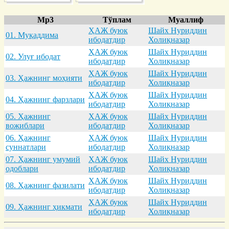
Mp3
Тўплам
Муаллиф
ҲАЖ буюк
Шайх Нуриддин
01. Муқaддимa
ибодатдир
Холиқназар
ҲАЖ буюк
Шайх Нуриддин
02. Улуғ ибодaт
ибодатдир
Холиқназар
ҲАЖ буюк
Шайх Нуриддин
03. Ҳaжнинг моҳияти
ибодатдир
Холиқназар
ҲАЖ буюк
Шайх Нуриддин
04. Ҳaжнинг фaрзлaри
ибодатдир
Холиқназар
05. Ҳaжнинг
ҲАЖ буюк
Шайх Нуриддин
вожиблaри
ибодатдир
Холиқназар
06. Ҳaжнинг
ҲАЖ буюк
Шайх Нуриддин
суннaтлaри
ибодатдир
Холиқназар
07. Ҳaжнинг умумий
ҲАЖ буюк
Шайх Нуриддин
одоблaри
ибодатдир
Холиқназар
ҲАЖ буюк
Шайх Нуриддин
08. Ҳaжнинг фaзилaти
ибодатдир
Холиқназар
ҲАЖ буюк
Шайх Нуриддин
09. Ҳaжнинг ҳикмaти
ибодатдир
Холиқназар